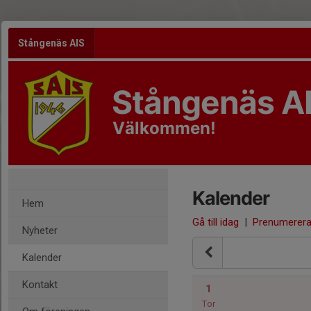
Stångenäs AIS
Stångenäs AI
Välkommen!
Kalender
Hem
Gå till idag
|
Prenumerer
Nyheter
Kalender
Kontakt
1
Tor