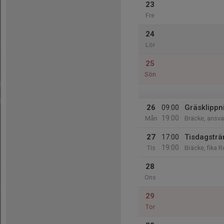
23
Fre
24
Lör
25
Sön
26
09:00
Gräsklippn
19:00
Mån
Bräcke, ansva
27
17:00
Tisdagsträ
19:00
Tis
Bräcke, fika 
28
Ons
29
Tor