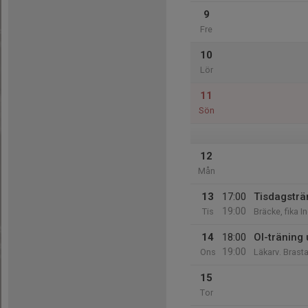
9
Fre
10
Lör
11
Sön
12
Mån
13
17:00
Tisdagsträ
19:00
Tis
Bräcke, fika I
14
18:00
Ol-träning
19:00
Ons
Läkarv. Brasta
15
Tor