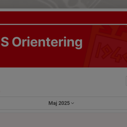
S Orientering
a
Maj 2025