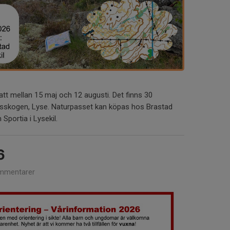
att mellan 15 maj och 12 augusti. Det finns 30
lmarsskogen, Lyse. Naturpasset kan köpas hos Brastad
Sportia i Lysekil.
6
mmentarer