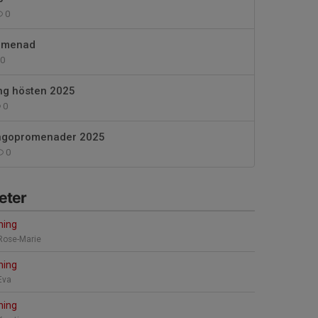
0
romenad
0
ng hösten 2025
0
ingopromenader 2025
0
eter
ning
 Rose-Marie
ning
Eva
ning