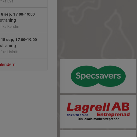
 fika Eva
 8 sep, 17:00-19:00
sträning
fika Kerstin
 15 sep, 17:00-19:00
sträning
fika Lisbritt
alendern