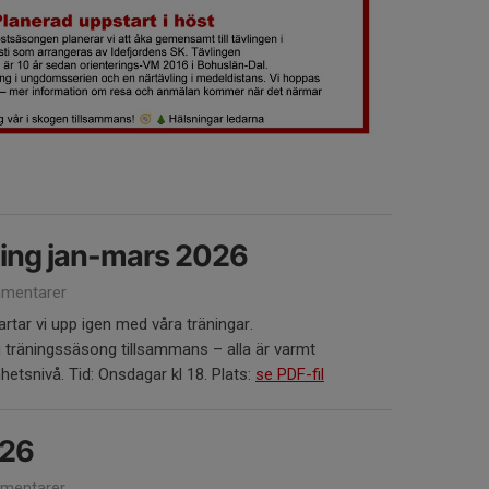
ng jan-mars 2026
mentarer
tartar vi upp igen med våra träningar.
g träningssäsong tillsammans – alla är varmt
etsnivå. Tid: Onsdagar kl 18. Plats:
se PDF-fil
026
mentarer