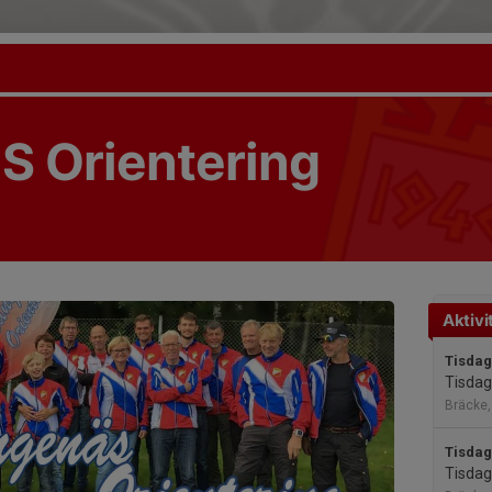
S Orientering
Aktivi
Tisdag
Tisdag
Bräcke,
Tisdag
Tisdag